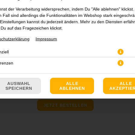
nst der Verarbeitung widersprechen, indem Du "Alle ablehnen" klickst.
 Fall sind allerdings die Funktionalitäten im Webshop stark eingeschrä
Einstellungen kannst du jederzeit ändern. Mehr zu den Diensten erfähr
Du auf das Fragezeichen klickst.
schutzerklärung
Impressum
ziell
erenzen
AUSWAHL
ALLE
ALLE
SPEICHERN
ABLEHNEN
AKZEPTIE
JETZT BESTELLEN