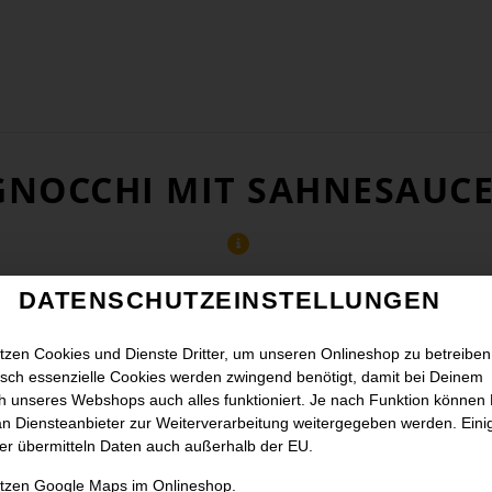
GNOCCHI MIT SAHNESAUC
DATENSCHUTZEINSTELLUNGEN
tzen Cookies und Dienste Dritter, um unseren Onlineshop zu betreiben
sch essenzielle Cookies werden zwingend benötigt, damit bei Deinem
 unseres Webshops auch alles funktioniert. Je nach Funktion können
n Diensteanbieter zur Weiterverarbeitung weitergegeben werden. Eini
er übermitteln Daten auch außerhalb der EU.
utzen Google Maps im Onlineshop.