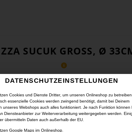
IZZA SUCUK GROSS, Ø 33CM
DATENSCHUTZEINSTELLUNGEN
tzen Cookies und Dienste Dritter, um unseren Onlineshop zu betreiben
sch essenzielle Cookies werden zwingend benötigt, damit bei Deinem
 unseres Webshops auch alles funktioniert. Je nach Funktion können
n Diensteanbieter zur Weiterverarbeitung weitergegeben werden. Eini
er übermitteln Daten auch außerhalb der EU.
utzen Google Maps im Onlineshop.