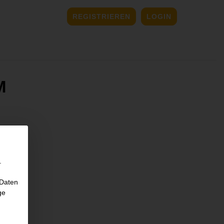
REGISTRIEREN
LOGIN
.
 Daten
ge