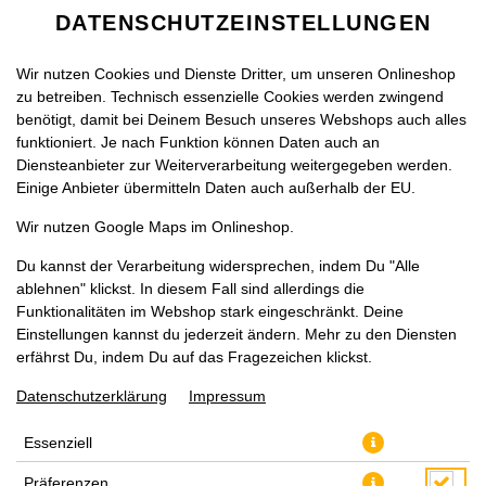
DATENSCHUTZEINSTELLUNGEN
Wir nutzen Cookies und Dienste Dritter, um unseren Onlineshop
zu betreiben. Technisch essenzielle Cookies werden zwingend
benötigt, damit bei Deinem Besuch unseres Webshops auch alles
funktioniert. Je nach Funktion können Daten auch an
Diensteanbieter zur Weiterverarbeitung weitergegeben werden.
Einige Anbieter übermitteln Daten auch außerhalb der EU.
PIZZA EXTRA GROSS, Ø 33CM
Wir nutzen Google Maps im Onlineshop.
Du kannst der Verarbeitung widersprechen, indem Du "Alle
ablehnen" klickst. In diesem Fall sind allerdings die
Funktionalitäten im Webshop stark eingeschränkt. Deine
Einstellungen kannst du jederzeit ändern. Mehr zu den Diensten
erfährst Du, indem Du auf das Fragezeichen klickst.
Datenschutzerklärung
Impressum
Essenziell
Präferenzen