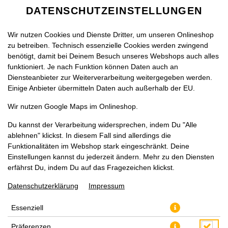
DATENSCHUTZEINSTELLUNGEN
Wir nutzen Cookies und Dienste Dritter, um unseren Onlineshop
zu betreiben. Technisch essenzielle Cookies werden zwingend
benötigt, damit bei Deinem Besuch unseres Webshops auch alles
funktioniert. Je nach Funktion können Daten auch an
Diensteanbieter zur Weiterverarbeitung weitergegeben werden.
Einige Anbieter übermitteln Daten auch außerhalb der EU.
PIZZA MARADONA KLEIN, Ø
Wir nutzen Google Maps im Onlineshop.
29CM
Du kannst der Verarbeitung widersprechen, indem Du "Alle
ablehnen" klickst. In diesem Fall sind allerdings die
Funktionalitäten im Webshop stark eingeschränkt. Deine
Einstellungen kannst du jederzeit ändern. Mehr zu den Diensten
erfährst Du, indem Du auf das Fragezeichen klickst.
Datenschutzerklärung
Impressum
Essenziell
Präferenzen