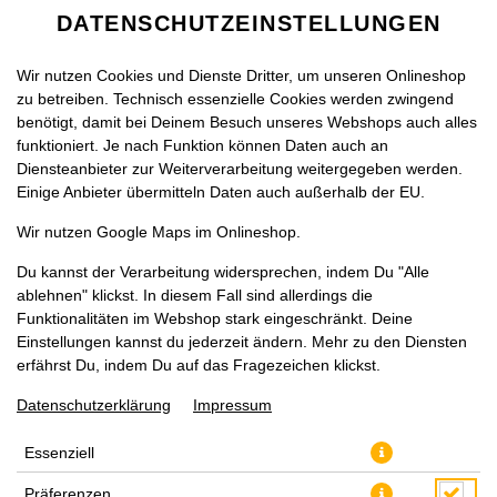
DATENSCHUTZEINSTELLUNGEN
Wir nutzen Cookies und Dienste Dritter, um unseren Onlineshop
zu betreiben. Technisch essenzielle Cookies werden zwingend
benötigt, damit bei Deinem Besuch unseres Webshops auch alles
funktioniert. Je nach Funktion können Daten auch an
Diensteanbieter zur Weiterverarbeitung weitergegeben werden.
Einige Anbieter übermitteln Daten auch außerhalb der EU.
PIZZA QUATTRO STAGIONI
Wir nutzen Google Maps im Onlineshop.
KLEIN, Ø 29CM
Du kannst der Verarbeitung widersprechen, indem Du "Alle
ablehnen" klickst. In diesem Fall sind allerdings die
Funktionalitäten im Webshop stark eingeschränkt. Deine
Einstellungen kannst du jederzeit ändern. Mehr zu den Diensten
erfährst Du, indem Du auf das Fragezeichen klickst.
Datenschutzerklärung
Impressum
Essenziell
Präferenzen