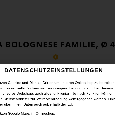
A BOLOGNESE FAMILIE, Ø 
DATENSCHUTZEINSTELLUNGEN
tzen Cookies und Dienste Dritter, um unseren Onlineshop zu betreiben
sch essenzielle Cookies werden zwingend benötigt, damit bei Deinem
 unseres Webshops auch alles funktioniert. Je nach Funktion können
n Diensteanbieter zur Weiterverarbeitung weitergegeben werden. Eini
er übermitteln Daten auch außerhalb der EU.
utzen Google Maps im Onlineshop.