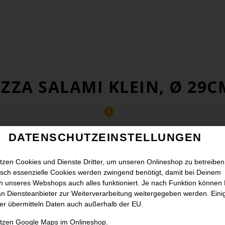
IZZA SALAMI KLEIN, Ø 29C
DATENSCHUTZEINSTELLUNGEN
tzen Cookies und Dienste Dritter, um unseren Onlineshop zu betreiben
sch essenzielle Cookies werden zwingend benötigt, damit bei Deinem
 unseres Webshops auch alles funktioniert. Je nach Funktion können
n Diensteanbieter zur Weiterverarbeitung weitergegeben werden. Eini
er übermitteln Daten auch außerhalb der EU.
utzen Google Maps im Onlineshop.