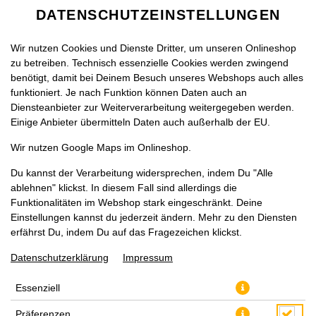
DATENSCHUTZEINSTELLUNGEN
Wir nutzen Cookies und Dienste Dritter, um unseren Onlineshop
zu betreiben. Technisch essenzielle Cookies werden zwingend
benötigt, damit bei Deinem Besuch unseres Webshops auch alles
funktioniert. Je nach Funktion können Daten auch an
Diensteanbieter zur Weiterverarbeitung weitergegeben werden.
Einige Anbieter übermitteln Daten auch außerhalb der EU.
PIZZA BROT MIT SAUCE
Wir nutzen Google Maps im Onlineshop.
GROSS, Ø 33CM
Du kannst der Verarbeitung widersprechen, indem Du "Alle
ablehnen" klickst. In diesem Fall sind allerdings die
Funktionalitäten im Webshop stark eingeschränkt. Deine
Einstellungen kannst du jederzeit ändern. Mehr zu den Diensten
erfährst Du, indem Du auf das Fragezeichen klickst.
Datenschutzerklärung
Impressum
Essenziell
Präferenzen