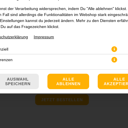
nst der Verarbeitung widersprechen, indem Du "Alle ablehnen" klickst.
 Fall sind allerdings die Funktionalitäten im Webshop stark eingeschrä
Einstellungen kannst du jederzeit ändern. Mehr zu den Diensten erfähr
Du auf das Fragezeichen klickst.
schutzerklärung
Impressum
ziell
erenzen
AUSWAHL
ALLE
ALLE
SPEICHERN
ABLEHNEN
AKZEPTIE
JETZT BESTELLEN