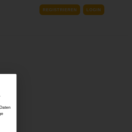
REGISTRIEREN
LOGIN
.
 Daten
ge