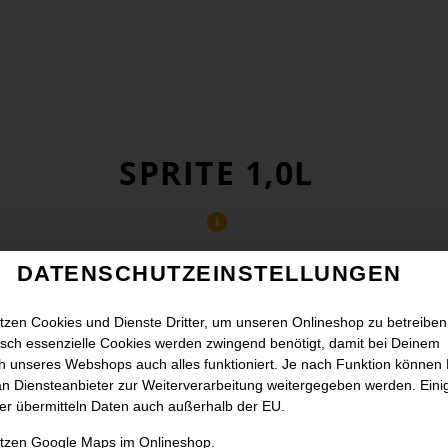
SPRITE 1,0L
DATENSCHUTZEINSTELLUNGEN
tzen Cookies und Dienste Dritter, um unseren Onlineshop zu betreiben
sch essenzielle Cookies werden zwingend benötigt, damit bei Deinem
 unseres Webshops auch alles funktioniert. Je nach Funktion können
n Diensteanbieter zur Weiterverarbeitung weitergegeben werden. Eini
er übermitteln Daten auch außerhalb der EU.
utzen Google Maps im Onlineshop.