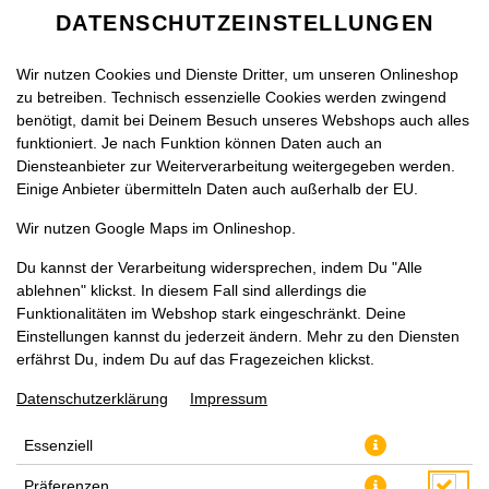
DATENSCHUTZEINSTELLUNGEN
Wir nutzen Cookies und Dienste Dritter, um unseren Onlineshop
zu betreiben. Technisch essenzielle Cookies werden zwingend
benötigt, damit bei Deinem Besuch unseres Webshops auch alles
funktioniert. Je nach Funktion können Daten auch an
Diensteanbieter zur Weiterverarbeitung weitergegeben werden.
Einige Anbieter übermitteln Daten auch außerhalb der EU.
PAULANER SPEZI ZERO 0,33L
Wir nutzen Google Maps im Onlineshop.
Du kannst der Verarbeitung widersprechen, indem Du "Alle
ablehnen" klickst. In diesem Fall sind allerdings die
Funktionalitäten im Webshop stark eingeschränkt. Deine
Einstellungen kannst du jederzeit ändern. Mehr zu den Diensten
erfährst Du, indem Du auf das Fragezeichen klickst.
Datenschutzerklärung
Impressum
Essenziell
Präferenzen